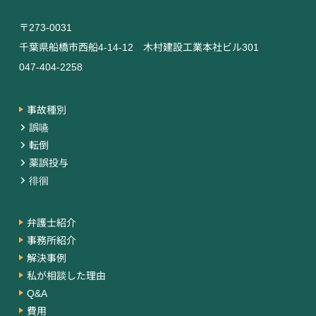
〒273-0031
千葉県船橋市西船4-14-12 木村建設工業本社ビル301
047-404-2258
事故種別
誤嚥
転倒
薬誤投与
徘徊
弁護士紹介
事務所紹介
解決事例
私が相談した理由
Q&A
費用