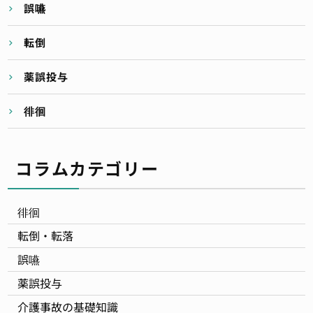
誤嚥
転倒
薬誤投与
徘徊
コラムカテゴリー
徘徊
転倒・転落
誤嚥
薬誤投与
介護事故の基礎知識